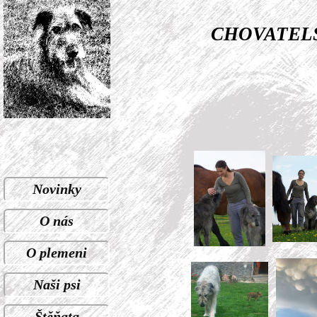
CHOVATELS
Novinky
O nás
O plemeni
Naši psi
Štěňata